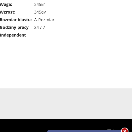
Waga:
345кг
Wzrost:
345см
Rozmiar biustu:
A-Rozmiar
Godziny pracy
24 / 7
Independent