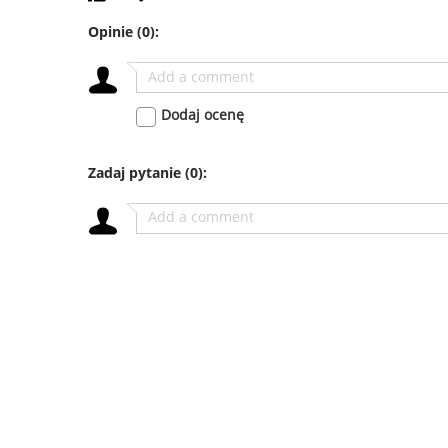
Opinie
(0)
:
Dodaj ocenę
Zadaj pytanie
(0)
: