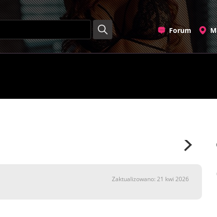
Forum
M
Zaktualizowano: 21 kwi 2026