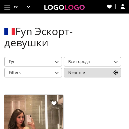
Fyn Эскорт-
девушки
Fyn
Все города
Filters
Near me